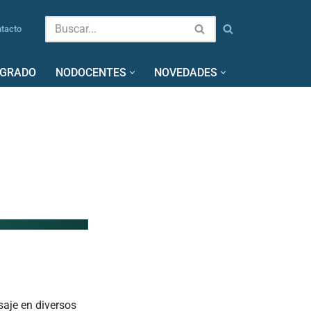
tacto
SGRADO
NODOCENTES
NOVEDADES
saje en diversos