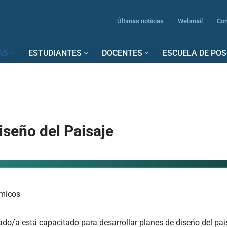
Últimas noticias
Webmail
Con
AS
ESTUDIANTES
DOCENTES
ESCUELA DE PO
iseño del Paisaje
émicos
sado/a está capacitado para desarrollar planes de diseño del pai