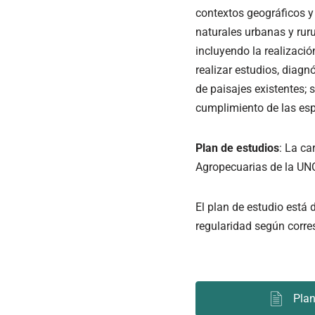
contextos geográficos y 
naturales urbanas y ruru
incluyendo la realizaci
realizar estudios, diagn
de paisajes existentes;
cumplimiento de las esp
Plan de estudios
: La ca
Agropecuarias de la UNC
El plan de estudio est
regularidad según corr
Plan