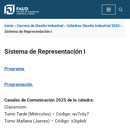
Saltar
al
Inicio
»
Carrera de Diseño Industrial
»
Cátedras Diseño Industrial 2025
»
contenido
Sistema de Representación I
Sistema de Representación I
Programa
Programación
Canales de Comunicación 2025 de la cátedra:
Classroom:
Turno Tarde (Miércoles) – Código: wv7c6y7
Turno Mañana (Jueves) – Código: s3ig4sb