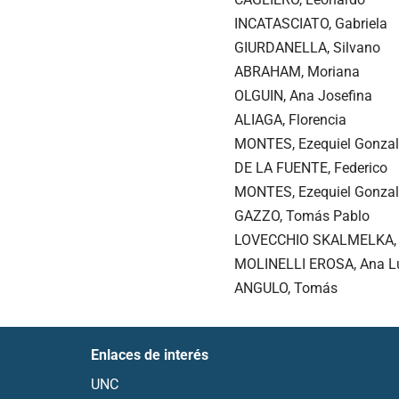
INCATASCIATO, Gabriela
GIURDANELLA, Silvano
ABRAHAM, Moriana
OLGUIN, Ana Josefina
ALIAGA, Florencia
MONTES, Ezequiel Gonza
DE LA FUENTE, Federico
MONTES, Ezequiel Gonza
GAZZO, Tomás Pablo
LOVECCHIO SKALMELKA, 
MOLINELLI EROSA, Ana L
ANGULO, Tomás
Enlaces de interés
UNC