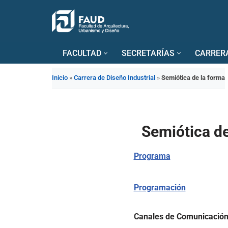
Saltar
al
FACULTAD
SECRETARÍAS
CARRER
contenido
Inicio
»
Carrera de Diseño Industrial
»
Semiótica de la forma
Semiótica de
Programa
Programación
Canales de Comunicación