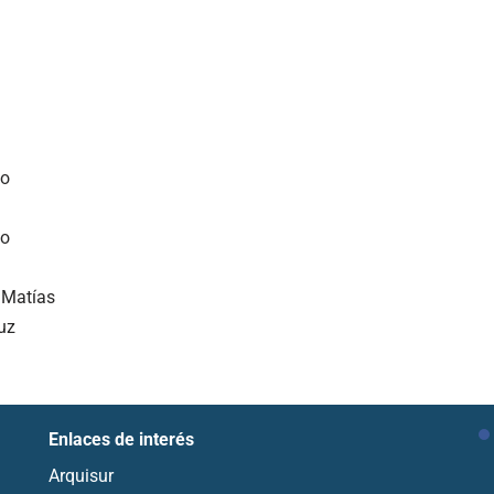
lo
lo
Matías
uz
Enlaces de interés
Arquisur