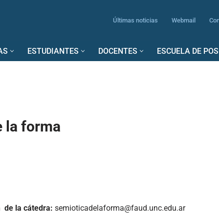
Últimas noticias
Webmail
Con
AS
ESTUDIANTES
DOCENTES
ESCUELA DE PO
 la forma
 de la cátedra:
semioticadelaforma@faud.unc.edu.ar