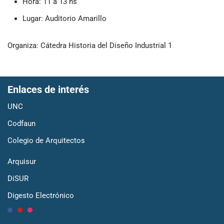
Hora: 11 a 13 hs
Lugar: Auditorio Amarillo
Organiza: Cátedra Historia del Diseño Industrial 1
Enlaces de interés
UNC
Codfaun
Colegio de Arquitectos
Arquisur
DiSUR
Digesto Electrónico