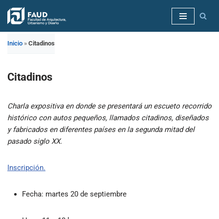
Saltar
al
Inicio
»
Citadinos
contenido
Citadinos
Charla expositiva en donde se presentará un escueto recorrido
histórico con autos pequeños, llamados citadinos, diseñados
y fabricados en diferentes países en la segunda mitad del
pasado siglo XX.
Inscripción.
Fecha: martes 20 de septiembre