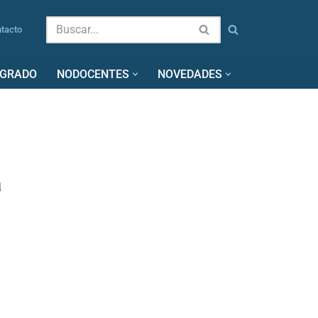
tacto
SGRADO
NODOCENTES
NOVEDADES
a