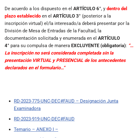
De acuerdo a los dispuesto en el
ARTÍCULO 6°
, y
dentro del
plazo establecido
en el
ARTÍCULO 3°
(posterior a la
inscripción virtual) el/la interesado/a deberá presentar por la
División de Mesa de Entradas de la Facultad, la
documentación solicitada y enumerada en el
ARTÍCULO
4°
para su compulsa de manera
EXCLUYENTE (obligatoria)
:
“…
La inscripción no será considerada completada sin la
presentación VIRTUAL y PRESENCIAL de los antecedentes
declarados en el formulario…“
RD-2023-775-UNC-DEC#FAUD – Designación Junta
Examinadora
RD-2023-919-UNC-DEC#FAUD
Temario – ANEXO I –