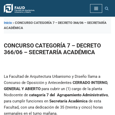
Saltar
al
Inicio
»
CONCURSO CATEGORÍA 7 – DECRETO 366/06 – SECRETARÍA
contenido
ACADÉMICA
CONCURSO CATEGORÍA 7 – DECRETO
366/06 – SECRETARÍA ACADÉMICA
La Facultad de Arquitectura Urbanismo y Diseño llama a
Concurso de Oposición y Antecedentes
CERRADO INTERNO,
GENERAL Y ABIERTO
para cubrir un (1) cargo de la planta
Nodocente de
categoría 7 del A
grupamiento Administrativo
,
para cumplir funciones en
Secretaría Académica
de esta
Facultad
,
con una dedicación de 35 (treinta y cinco) horas
semanales en el turno mañana.