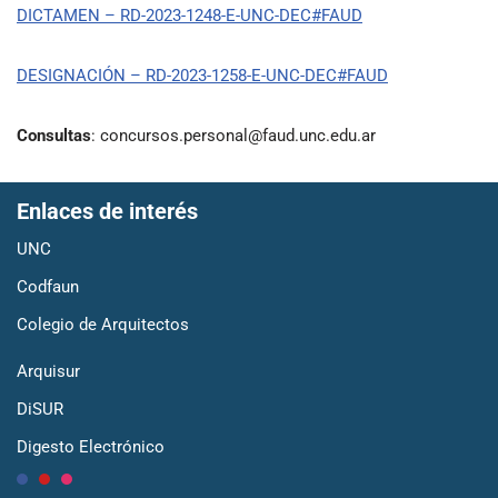
DICTAMEN – RD-2023-1248-E-UNC-DEC#FAUD
DESIGNACIÓN – RD-2023-1258-E-UNC-DEC#FAUD
Consultas
: concursos.personal@faud.unc.edu.ar
Enlaces de interés
UNC
Codfaun
Colegio de Arquitectos
Arquisur
DiSUR
Digesto Electrónico