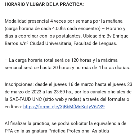
HORARIO Y LUGAR DE LA PRÁCTICA:
Modalidad presencial 4 veces por semana por la mañana
(carga horaria de cada 4:00hs cada encuentro) – Horario y
días a coordinar con los postulantes. Ubicación: Bv Enrique
Barros s/nº Ciudad Universitaria, Facultad de Lenguas.
– La carga horaria total será de 120 horas y la máxima
semanal será de hasta 20 horas y no más de 4 horas diarias.
Inscripciones
:
desde el jueves
16 de marzo hasta el jueves 23
de marzo de 2023 a las 23:59 hs., por los canales oficiales de
la SAE-FAUD UNC (sitio web y redes) a través del formulario
en linea:
https://forms.gle/XjBbMfMnKcLyV6ZS9
Al finalizar la práctica, se podrá solicitar la equivalencia de
PPA en la asignatura Práctica Profesional Asistida