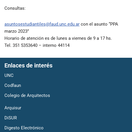
Consultas:
asuntosestudiantiles@faud.unc.edu.ar
con el asunto “PPA
marzo 2023”
Horario de atención es de lunes a viernes de 9 a 17 hs.
Tel. 351 5353640 – interno 44114
Enlaces de interés
UNC
Codfaun
Colegio de Arquitectos
Arquisur
DiSUR
Digesto Electrónico