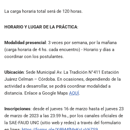
La carga horaria total será de 120 horas.
HORARIO Y LUGAR DE LA PRÁCTICA
:
Modalidad presencial
: 3 veces por semana, por la mañana
(carga horaria de 4 hs. cada encuentro) - Horario y días a
coordinar con los postulantes.
Ubicación
: Sede Municipal Av. La Tradición N°411 Estación
Juárez Celman – Córdoba. En ocasiones, dependiendo de la
actividad a desarrollar, se podrá coordinar modalidad a
distancia. Enlace a Google Maps
AQUÍ
.
Inscripciones
:
desde el jueves
16 de marzo hasta el jueves 23
de marzo de 2023 a las 23:59 hs., por los canales oficiales de
la SAE-FAUD UNC (sitio web y redes) a través del formulario
en linea:
https://forms.gle/XjBbMfMnKcLyV6ZS9