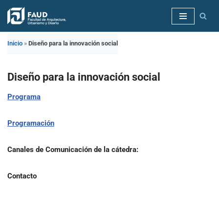
Saltar
al
Inicio
»
Diseño para la innovación social
contenido
Diseño para la innovación social
Programa
Programación
Canales de Comunicación de la cátedra:
Contacto