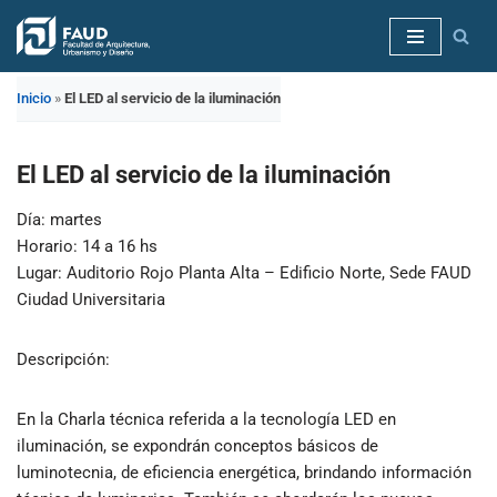
Saltar
al
Inicio
»
El LED al servicio de la iluminación
contenido
El LED al servicio de la iluminación
Día: martes
Horario: 14 a 16 hs
Lugar: Auditorio Rojo Planta Alta – Edificio Norte, Sede FAUD
Ciudad Universitaria
Descripción:
En la Charla técnica referida a la tecnología LED en
iluminación, se expondrán conceptos básicos de
luminotecnia, de eficiencia energética, brindando información