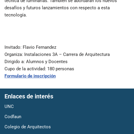
técnica de luminarias. También se abordarán los nuevos
desafíos y futuros lanzamientos con respecto a esta
tecnología.
Invitado: Flavio Fernandez
Organiza: Instalaciones 3A – Carrera de Arquitectura
Dirigido a: Alumnos y Docentes
Cupo de la actividad: 180 personas
Formulario de inscripción
Enlaces de interés
UNC
Codfaun
Colegio de Arquitectos