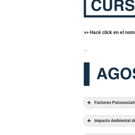
>> Hacé click en el nomb
…
Factores Psicosocial
Impacto Ambiental de