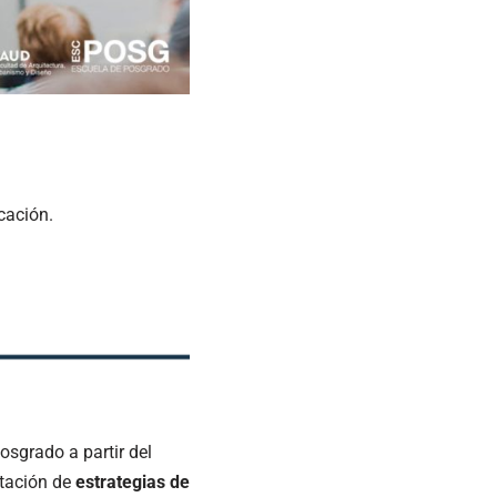
cación.
Posgrado a partir del
ntación de
estrategias de