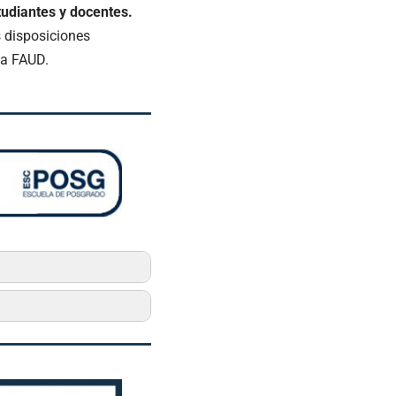
udiantes y docentes.
 disposiciones
 la FAUD.