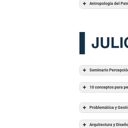
Antropología del Pat
Seminario Percepción
10 conceptos para pe
Problemática y Gestió
Módulo perteneciente
Arquitectura y Diseño 