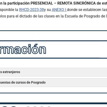
tan la participación PRESENCIAL – REMOTA SINCRÓNICA de est
sponible la
RHCD-2023-38
y su
ANEXO I
donde se establecen las
olos para el dictado de las clases en la Escuela de Posgrado de
s extranjeros
puestas de cursos de Posgrado