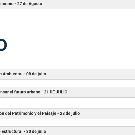
rimonio - 27 de Agosto
 Ambiental - 08 de julio
nsar el futuro urbano - 21 DE JULIO
n del Patrimonio y el Paisaje - 28 de julio
 a la Especialización en Ergonomía y Factores Humanos
Estructural - 30 de julio