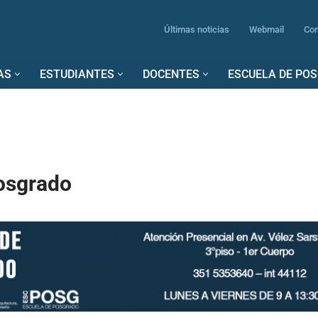
Últimas noticias
Webmail
Con
AS
ESTUDIANTES
DOCENTES
ESCUELA DE PO
osgrado