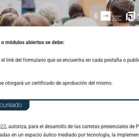
s o módulos abiertos se debe:
n el link del formulario que se encuentra en cada pestaña o publi
 se otorgará un certificado de aprobación del mismo.
022
, autoriza, para el desarrollo de las carreras presenciales de 
lizadas en un espacio áulico mediado por tecnología, la impleme