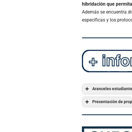
hibridación que permi
Además se encuentra di
específicas y los protoc
Aranceles estudiante
Presentación de pro