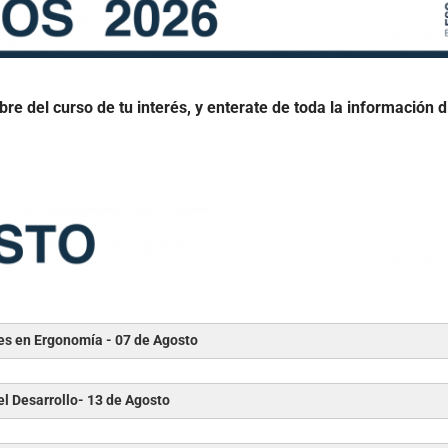
PAGOS DESDE EL EXTRANJERO
re del curso de tu interés, y enterate de toda la información d
es en Ergonomía - 07 de Agosto
l Desarrollo- 13 de Agosto