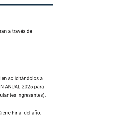
an a través de
en solicitándolos a
ION ANUAL 2025 para
ulantes ingresantes).
erre Final del año.