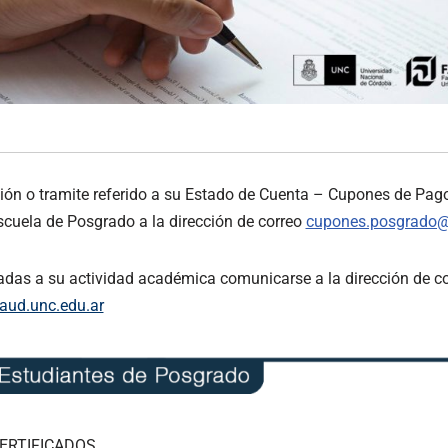
ión o tramite referido a su Estado de Cuenta – Cupones de Pag
cuela de Posgrado a la dirección de correo
cupones.posgrado@
adas a su actividad académica comunicarse a la dirección de c
ud.unc.edu.ar
CERTIFICADOS