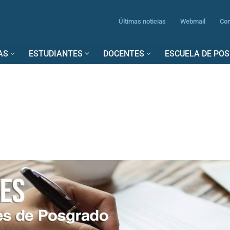
Últimas noticias
Webmail
Con
AS
ESTUDIANTES
DOCENTES
ESCUELA DE PO