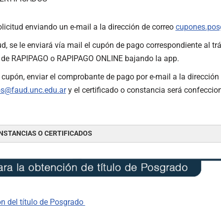
olicitud enviando un e-mail a la dirección de correo
cupones.pos
d, se le enviará vía mail el cupón de pago correspondiente al tr
 de RAPIPAGO o RAPIPAGO ONLINE bajando la app.
cupón, enviar el comprobante de pago por e-mail a la dirección 
s@faud.unc.edu.ar
y el certificado o constancia será confecci
NSTANCIAS O CERTIFICADOS
ón del título de Posgrado