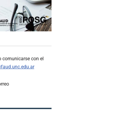
o comunicarse con el
faud.unc.edu.ar
orreo