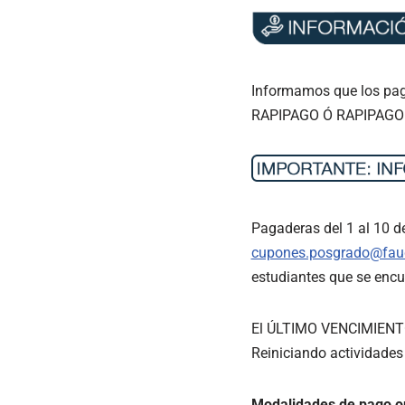
Informamos que los pago
RAPIPAGO Ó RAPIPAGO 
Pagaderas del 1 al 10 d
cupones.posgrado@faud
estudiantes que se encu
El ÚLTIMO VENCIMIENTO s
Reiniciando actividades 
Modalidades de pago on