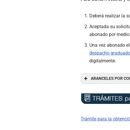
Deberá realizar la s
Aceptada su solicitu
abonado por medio
Una vez abonado el 
despacho.graduado
digitalmente.
ARANCELES POR CO
Trámite para la obtenci