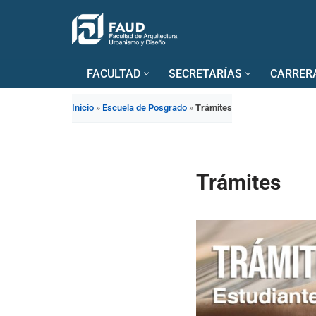
Saltar
al
FACULTAD
SECRETARÍAS
CARRER
contenido
Inicio
»
Escuela de Posgrado
»
Trámites
Trámites