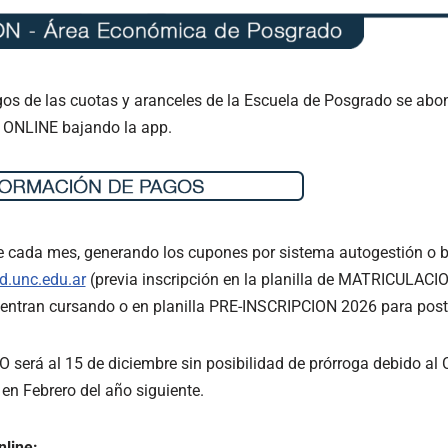
s de las cuotas y aranceles de la Escuela de Posgrado se abon
ONLINE bajando la app.
e cada mes, generando los cupones por sistema autogestión o bi
.unc.edu.ar
(previa inscripción en la planilla de MATRICULAC
entran cursando o en planilla PRE-INSCRIPCION 2026 para post
erá al 15 de diciembre sin posibilidad de prórroga debido al Ci
en Febrero del año siguiente.
line: