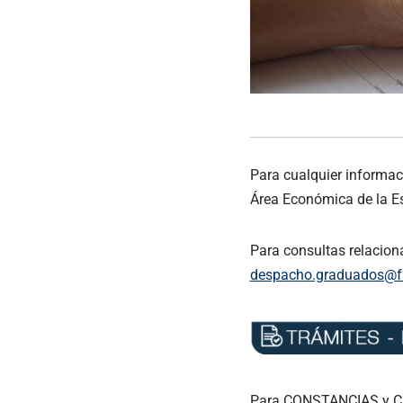
Para cualquier informac
Área Económica de la Es
Para consultas relacion
despacho.graduados@fa
Para CONSTANCIAS y 