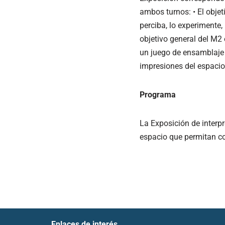
ambos turnos: • El objet
perciba, lo experimente, 
objetivo general del M2
un juego de ensamblaje e
impresiones del espacio
Programa
La Exposición de interpr
espacio que permitan con
Enlaces de interés