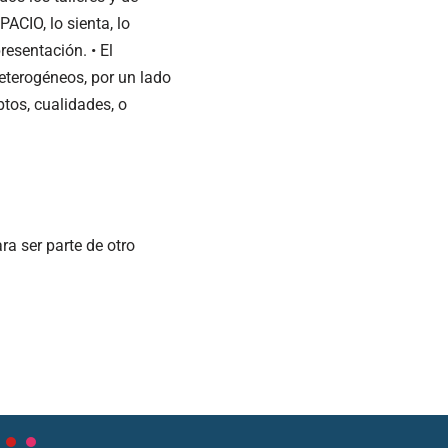
ACIO, lo sienta, lo
resentación. • El
eterogéneos, por un lado
tos, cualidades, o
ra ser parte de otro