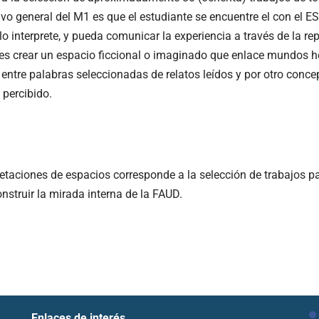
ivo general del M1 es que el estudiante se encuentre el con el ESP
lo interprete, y pueda comunicar la experiencia a través de la rep
 es crear un espacio ficcional o imaginado que enlace mundos h
ntre palabras seleccionadas de relatos leídos y por otro concep
 percibido.
etaciones de espacios corresponde a la selección de trabajos pa
struir la mirada interna de la FAUD.
Enlaces de interés