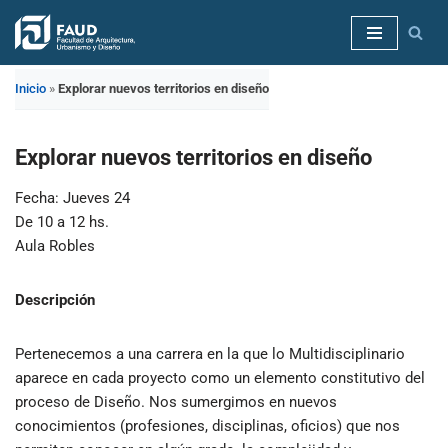
Saltar
al
Inicio
»
Explorar nuevos territorios en diseño
contenido
Explorar nuevos territorios en diseño
Fecha: Jueves 24
De 10 a 12 hs.
Aula Robles
Descripción
Pertenecemos a una carrera en la que lo Multidisciplinario
aparece en cada proyecto como un elemento constitutivo del
proceso de Diseño. Nos sumergimos en nuevos
conocimientos (profesiones, disciplinas, oficios) que nos