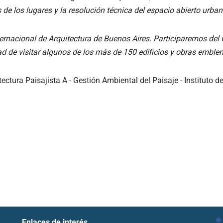
de los lugares y la resolución técnica del espacio abierto urban
nternacional de Arquitectura de Buenos Aires. Participaremos de
d de visitar algunos de los más de 150 edificios y obras emble
ectura Paisajista A - Gestión Ambiental del Paisaje - Instituto d
Enlaces de interés