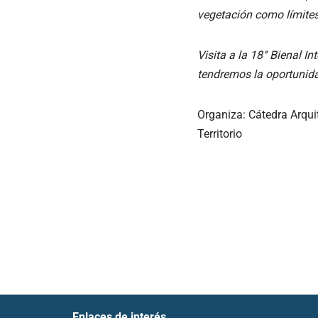
vegetación como límites 
Visita a la 18° Bienal I
tendremos la oportunida
Organiza: Cátedra Arquit
Territorio
Enlaces de interés