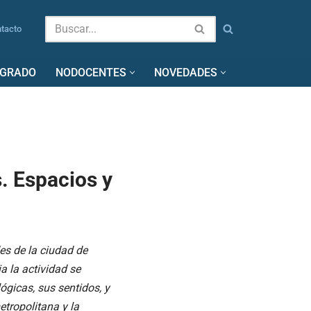
tacto
SGRADO
NODOCENTES
NOVEDADES
. Espacios y
es de la ciudad de
a la actividad se
ógicas, sus sentidos, y
tropolitana y la