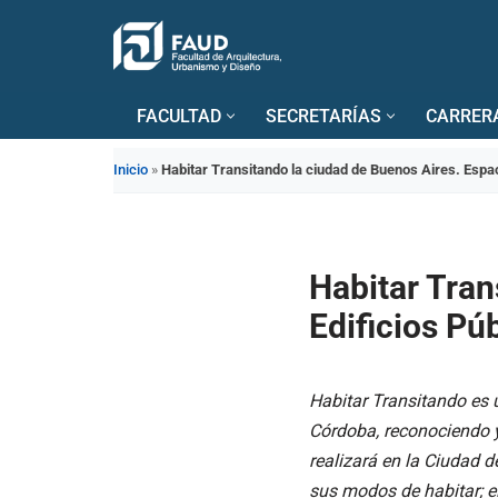
Saltar
al
FACULTAD
SECRETARÍAS
CARRER
contenido
Inicio
»
Habitar Transitando la ciudad de Buenos Aires. Espac
Habitar Tran
Edificios Pú
Habitar Transitando es 
Córdoba, reconociendo y 
realizará en la Ciudad d
sus modos de habitar; e