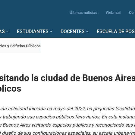
Últimas noticias
Webmail
Con
AS
ESTUDIANTES
DOCENTES
ESCUELA DE PO
ios y Edificios Públicos
sitando la ciudad de Buenos Aires
blicos
una actividad iniciada en mayo del 2022, en pequeñas localidad
trabajando sus espacios públicos ferroviarios. En esta instanci
e Buenos Aires visitando espacios públicos y reconociendo sus l
l diseño de sus configuraciones espaciales, su escala urbana/me