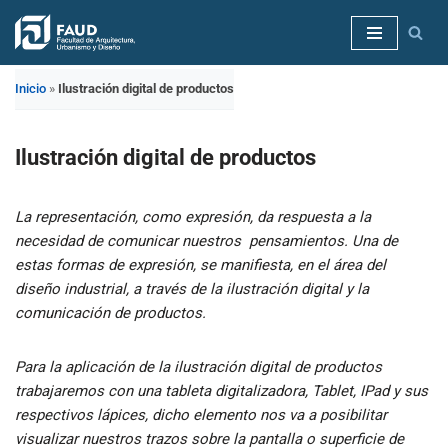
Saltar
al
Inicio
»
Ilustración digital de productos
contenido
Ilustración digital de productos
La representación, como expresión, da respuesta a la
necesidad de comunicar nuestros pensamientos. Una de
estas formas de expresión, se manifiesta, en el área del
diseño industrial, a través de la ilustración digital y la
comunicación de productos.
Para la aplicación de la ilustración digital de productos
trabajaremos con una tableta digitalizadora, Tablet, IPad y sus
respectivos lápices, dicho elemento nos va a posibilitar
visualizar nuestros trazos sobre la pantalla o superficie de