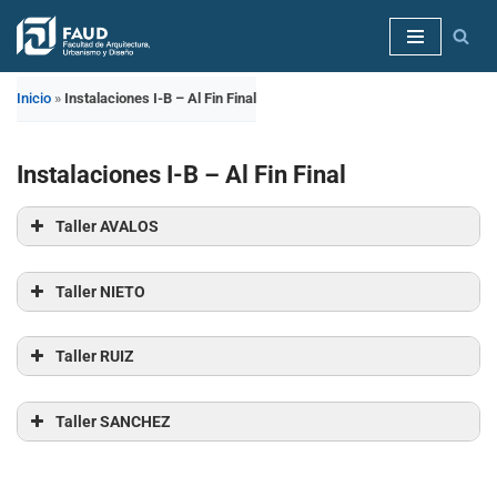
Saltar
al
Inicio
»
Instalaciones I-B – Al Fin Final
contenido
Instalaciones I-B – Al Fin Final
Taller AVALOS
Taller AVALOS
Taller NIETO
Taller NIETO
Taller RUIZ
Taller RUIZ
Taller SANCHEZ
Taller SANCHEZ