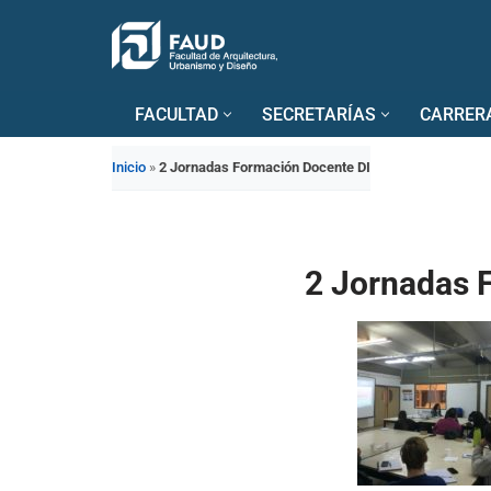
Saltar
al
FACULTAD
SECRETARÍAS
CARRER
contenido
Inicio
»
2 Jornadas Formación Docente DI
2 Jornadas 