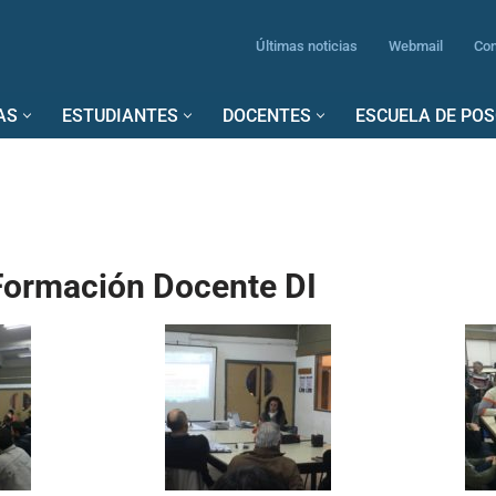
Últimas noticias
Webmail
Con
AS
ESTUDIANTES
DOCENTES
ESCUELA DE PO
Formación Docente DI