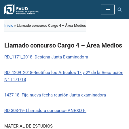
Saltar
al
Inicio
»
Llamado concurso Cargo 4 – Área Medios
contenido
Llamado concurso Cargo 4 – Área Medios
RD_1171_2018- Designa Junta Examinadora
RD_1209_2018-Rectifica los Artículos 1º y 2º de la Resolución
N° 1171/18
1437-18- Fija nueva fecha reunión Junta examinadora
RD 303-19- Llamado a concurso-
ANEXO I-
MATERIAL DE ESTUDIOS