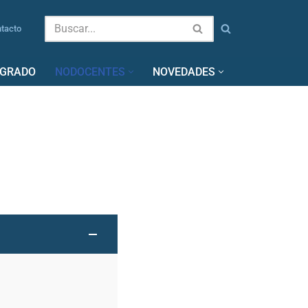
tacto
SGRADO
NODOCENTES
NOVEDADES