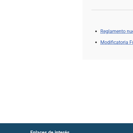
Reglamento nu
Modificatoria 
Enlaces de interés