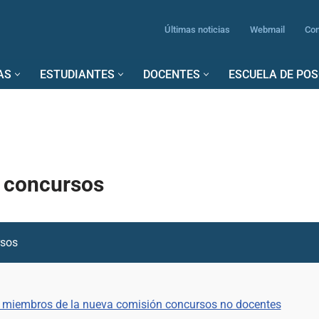
Últimas noticias
Webmail
Con
AS
ESTUDIANTES
DOCENTES
ESCUELA DE PO
 concursos
rsos
 miembros de la nueva comisión concursos no docentes