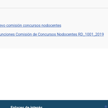
evo comisión concursos nodocentes
Funciones Comisión de Concursos Nodocentes RD_1001_2019
Enlaces de interés