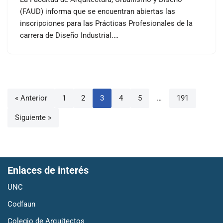
(FAUD) informa que se encuentran abiertas las
inscripciones para las Prácticas Profesionales de la
carrera de Diseño Industrial.…
« Anterior
1
2
3
4
5
…
191
Siguiente »
Enlaces de interés
UNC
Codfaun
Colegio de Arquitectos