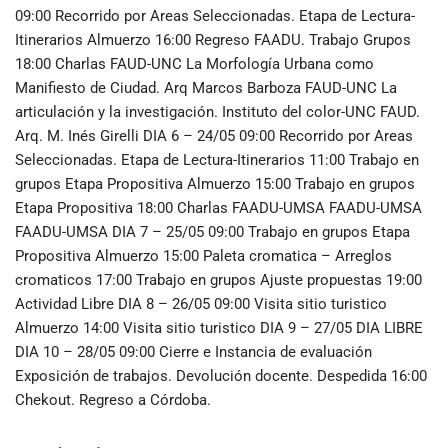
09:00 Recorrido por Areas Seleccionadas. Etapa de Lectura-
Itinerarios Almuerzo 16:00 Regreso FAADU. Trabajo Grupos
18:00 Charlas FAUD-UNC La Morfología Urbana como
Manifiesto de Ciudad. Arq Marcos Barboza FAUD-UNC La
articulación y la investigación. Instituto del color-UNC FAUD.
Arq. M. Inés Girelli DIA 6 – 24/05 09:00 Recorrido por Areas
Seleccionadas. Etapa de Lectura-Itinerarios 11:00 Trabajo en
grupos Etapa Propositiva Almuerzo 15:00 Trabajo en grupos
Etapa Propositiva 18:00 Charlas FAADU-UMSA FAADU-UMSA
FAADU-UMSA DIA 7 – 25/05 09:00 Trabajo en grupos Etapa
Propositiva Almuerzo 15:00 Paleta cromatica – Arreglos
cromaticos 17:00 Trabajo en grupos Ajuste propuestas 19:00
Actividad Libre DIA 8 – 26/05 09:00 Visita sitio turistico
Almuerzo 14:00 Visita sitio turistico DIA 9 – 27/05 DIA LIBRE
DIA 10 – 28/05 09:00 Cierre e Instancia de evaluación
Exposición de trabajos. Devolución docente. Despedida 16:00
Chekout. Regreso a Córdoba.