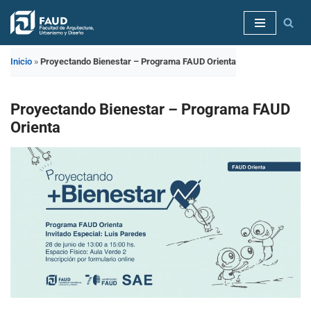
Saltar
al
Inicio
»
Proyectando Bienestar – Programa FAUD Orienta
contenido
Proyectando Bienestar – Programa FAUD
Orienta