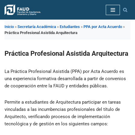
Saltar
al
Inicio
»
Secretaría Académica
»
Estudiantes
»
PPA por Acta Acuerdo
»
contenido
Práctica Profesional Asistida Arquitectura
Práctica Profesional Asistida Arquitectura
La Práctica Profesional Asistida (PPA) por Acta Acuerdo es
una experiencia formativa desarrollada a partir de convenios
de cooperación entre la FAUD y entidades públicas.
Permite a estudiantes de Arquitectura participar en tareas
vinculadas a las incumbencias profesionales del título de
Arquitecto, verificando procesos de implementación
tecnológica y de gestión en los siguientes campos: