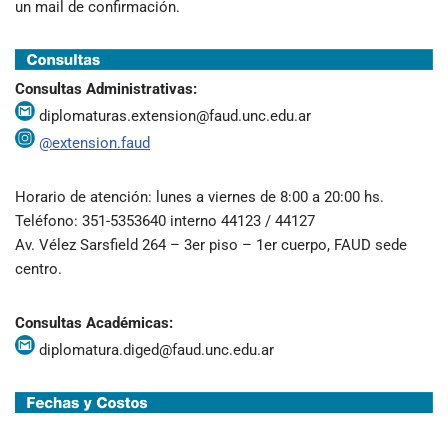
un mail de confirmación.
Consultas Administrativas:
diplomaturas.extension@faud.unc.edu.ar
@extension.faud
Horario de atención: lunes a viernes de 8:00 a 20:00 hs.
Teléfono: 351-5353640 interno 44123 / 44127
Av. Vélez Sarsfield 264 – 3er piso – 1er cuerpo, FAUD sede
centro.
Consultas Académicas:
diplomatura.diged@faud.unc.edu.ar