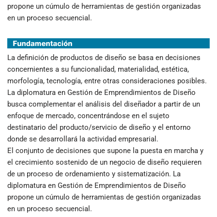
propone un cúmulo de herramientas de gestión organizadas
en un proceso secuencial.
La definición de productos de diseño se basa en decisiones
concernientes a su funcionalidad, materialidad, estética,
morfología, tecnología, entre otras consideraciones posibles.
La diplomatura en Gestión de Emprendimientos de Diseño
busca complementar el análisis del diseñador a partir de un
enfoque de mercado, concentrándose en el sujeto
destinatario del producto/servicio de diseño y el entorno
donde se desarrollará la actividad empresarial.
El conjunto de decisiones que supone la puesta en marcha y
el crecimiento sostenido de un negocio de diseño requieren
de un proceso de ordenamiento y sistematización. La
diplomatura en Gestión de Emprendimientos de Diseño
propone un cúmulo de herramientas de gestión organizadas
en un proceso secuencial.