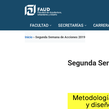
Saltar
al
FACULTAD
SECRETARÍAS
CARRER
contenido
Inicio
»
Segunda Semana de Acciones 2019
Segunda Se