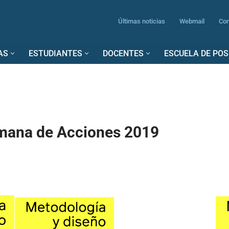
Últimas noticias
Webmail
Con
AS
ESTUDIANTES
DOCENTES
ESCUELA DE PO
mana de Acciones 2019