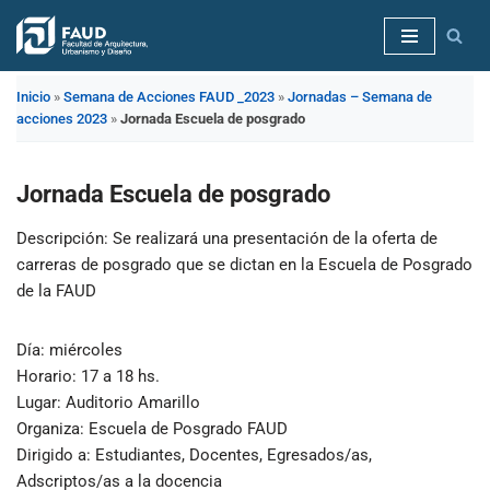
Saltar
al
Inicio
»
Semana de Acciones FAUD _2023
»
Jornadas – Semana de
contenido
acciones 2023
»
Jornada Escuela de posgrado
Jornada Escuela de posgrado
Descripción
: Se realizará una presentación de la oferta de
carreras de posgrado que se dictan en la Escuela de Posgrado
de la FAUD
Día
: miércoles
Horario
: 17 a 18 hs.
Lugar
: Auditorio Amarillo
Organiza
: Escuela de Posgrado FAUD
Dirigido a
: Estudiantes, Docentes, Egresados/as,
Adscriptos/as a la docencia