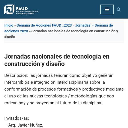
Saltar
al
Inicio
»
Semana de Acciones FAUD _2023
»
Jornadas – Semana de
contenido
acciones 2023
»
Jornadas nacionales de tecnología en construcción y
diseño
Jornadas nacionales de tecnología en
construcción y diseño
Descripción
: las jornadas tendrán como objetivo generar
intercambios e integración interdisciplinaria sobre la
conformación de procesos formativos y productivos mediante
el uso de las nuevas tecnologías / metodologías que nos
rodean hoy y se proyectan al futuro de la disciplina.
Invitados/as
:
– Arq. Javier Nuñez.