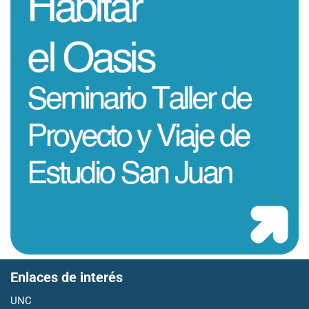
Enlaces de interés
UNC