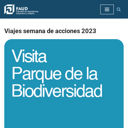
Saltar
al
contenido
Viajes semana de acciones 2023