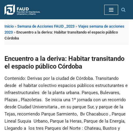
Saltar
al
Inicio
»
Semana de Acciones FAUD _2023
»
Viajes semana de acciones
contenido
2023
»
Encuentro a la deriva: Habitar transitando el espacio público
Córdoba
Encuentro a la deriva: Habitar transitando
el espacio público Córdoba
Contenido
: Derivas por la ciudad de Córdoba. Transitando
desde el habitar colectivo espacios públicos estructurantes e
infraestructurales de la planta urbana. Parques, Bulevares,
Plazas , Plazoletas. Se inicia una 1º jornada con un recorrido
desde Ciudad Universitaria , en su parque Sur, y parque de la
Tejas, recorriendo Parque Sarmiento, Bv Chacabuco , Parque
Lineal Suquia Urbano, Parque la Heras, Parque de la Energía,
Llegando a los tres Parques del Norte : Chateau, Bustos y