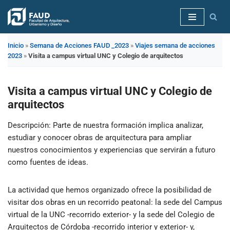
Saltar
al
Inicio
»
Semana de Acciones FAUD _2023
»
Viajes semana de acciones
contenido
2023
»
Visita a campus virtual UNC y Colegio de arquitectos
Visita a campus virtual UNC y Colegio de
arquitectos
Descripción
: Parte de nuestra formación implica analizar,
estudiar y conocer obras de arquitectura para ampliar
nuestros conocimientos y experiencias que servirán a futuro
como fuentes de ideas.
La actividad que hemos organizado ofrece la posibilidad de
visitar dos obras en un recorrido peatonal: la sede del Campus
virtual de la UNC -recorrido exterior- y la sede del Colegio de
Arquitectos de Córdoba -recorrido interior y exterior- y,