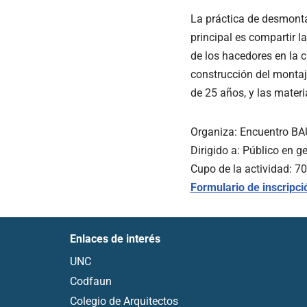
La práctica de desmontaj
principal es compartir la 
de los hacedores en la c
construcción del montaj
de 25 años, y las mater
Organiza: Encuentro BA
Dirigido a: Público en g
Cupo de la actividad: 7
Formulario de inscripci
Enlaces de interés
UNC
Codfaun
Colegio de Arquitectos