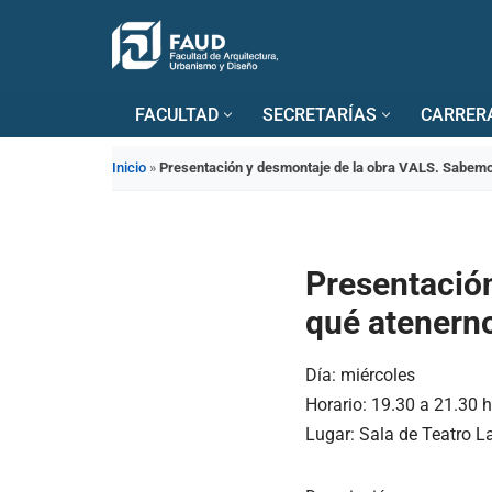
Saltar
al
FACULTAD
SECRETARÍAS
CARRER
contenido
Inicio
»
Presentación y desmontaje de la obra VALS. Sabemo
Presentació
qué atenern
Día: miércoles
Horario: 19.30 a 21.30 
Lugar: Sala de Teatro 