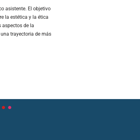
o asistente. El objetivo
e la estética y la ética
s aspectos de la
 una trayectoria de más