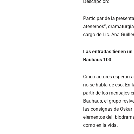
Descripción:
Participar de la presen
atenernos”, dramaturgia
cargo de Lic. Ana Guill
Las entradas tienen un 
Bauhaus 100.
Cinco actores esperan a
no se habla de eso. En l
partir de los mensajes e
Bauhaus, el grupo revive
las consignas de Oskar 
elementos del biodrama,
como en la vida.