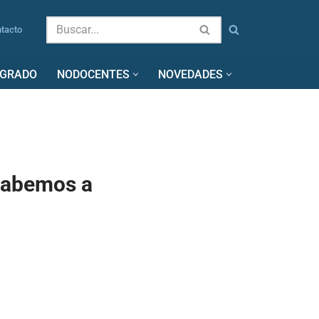
tacto
SGRADO
NODOCENTES
NOVEDADES
 Sabemos a