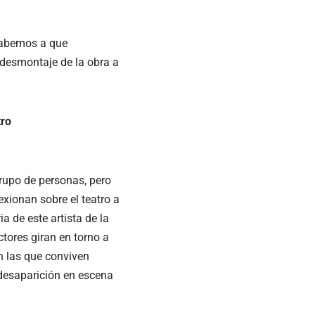
 Sabemos a que
 desmontaje de la obra a
tro
grupo de personas, pero
exionan sobre el teatro a
 de este artista de la
ctores giran en torno a
n las que conviven
 desaparición en escena