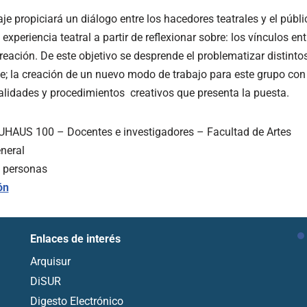
e propiciará un diálogo entre los hacedores teatrales y el públic
experiencia teatral a partir de reflexionar sobre: los vínculos entr
reación. De este objetivo se desprende el problematizar distinto
e; la creación de un nuevo modo de trabajo para este grupo con
ialidades y procedimientos creativos que presenta la puesta.
UHAUS 100 – Docentes e investigadores – Facultad de Artes
eneral
0 personas
ón
Enlaces de interés
Arquisur
DiSUR
Digesto Electrónico