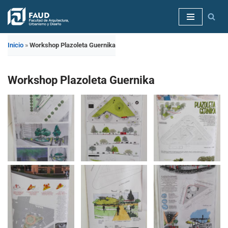
Saltar
al
Inicio
»
Workshop Plazoleta Guernika
contenido
Workshop Plazoleta Guernika