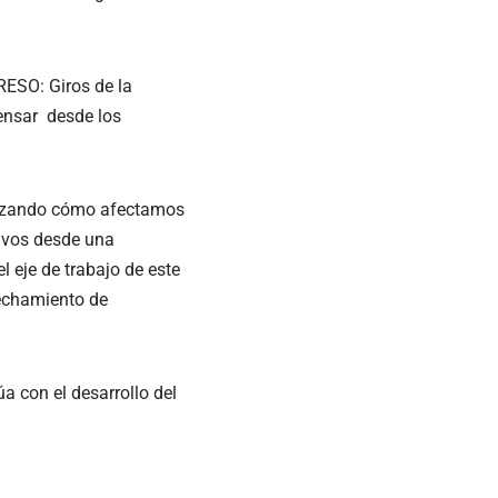
RESO: Giros de la
pensar desde los
alizando cómo afectamos
tivos desde una
 eje de trabajo de este
vechamiento de
úa con el desarrollo del