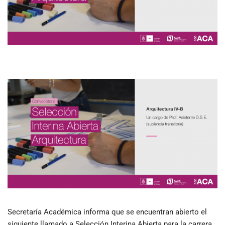
Secretaría Académica informa que se encuentran abierto el
siguiente llamado a Selección Interina Abierta para la carrera