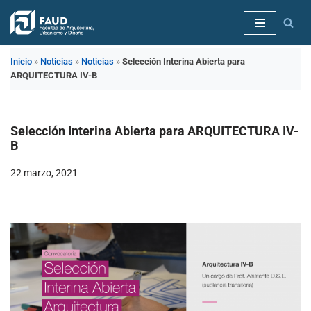
Saltar
al
Inicio
»
Noticias
»
Noticias
»
Selección Interina Abierta para
contenido
ARQUITECTURA IV-B
Selección Interina Abierta para ARQUITECTURA IV-
B
22 marzo, 2021