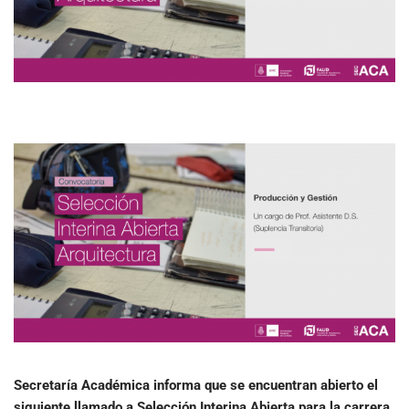
Secretaría Académica informa que se encuentran abierto el
siguiente llamado a Selección Interina Abierta para la carrera