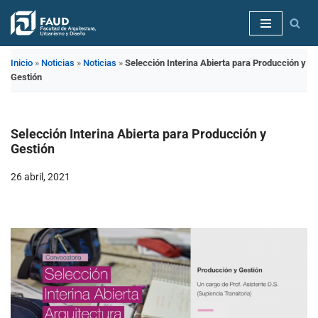
Saltar
al
Inicio
»
Noticias
»
Noticias
»
Selección Interina Abierta para Producción y
contenido
Gestión
Selección Interina Abierta para Producción y
Gestión
26 abril, 2021