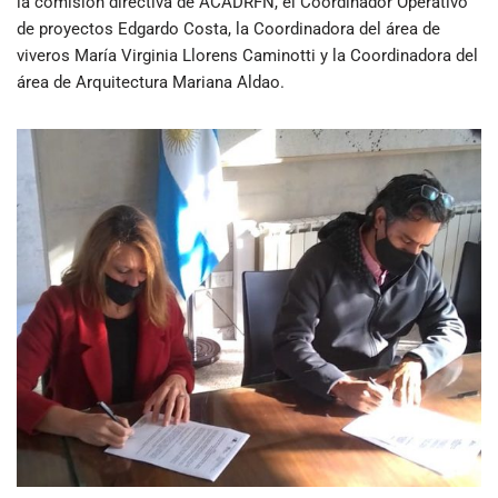
la comisión directiva de ACADRFN, el Coordinador Operativo
de proyectos Edgardo Costa, la Coordinadora del área de
viveros María Virginia Llorens Caminotti y la Coordinadora del
área de Arquitectura Mariana Aldao.