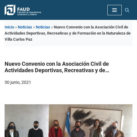
Saltar
al
Inicio
»
Noticias
»
Noticias
»
Nuevo Convenio con la Asociación Civil de
contenido
Actividades Deportivas, Recreativas y de Formación en la Naturaleza de
Villa Carlos Paz
Nuevo Convenio con la Asociación Civil de
Actividades Deportivas, Recreativas y de
Formación en la Naturaleza de Villa Carlos Paz
30 junio, 2021