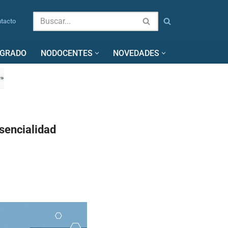
tacto
SGRADO
NODOCENTES
NOVEDADES
e»
sencialidad