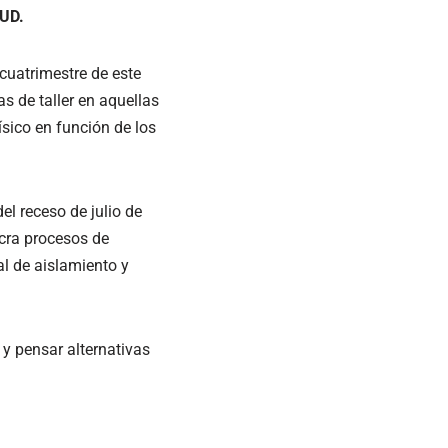
AUD.
cuatrimestre de este
s de taller en aquellas
sico en función de los
el receso de julio de
ucra procesos de
al de aislamiento y
y pensar alternativas