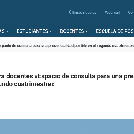
Últimas noticias
Webmail
Con
AS
ESTUDIANTES
DOCENTES
ESCUELA DE PO
pacio de consulta para una presencialidad posible en el segundo cuatrimestr
ra docentes «Espacio de consulta para una pre
gundo cuatrimestre»