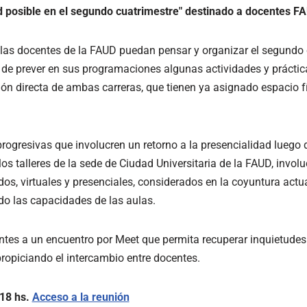
d posible en el segundo cuatrimestre" destinado a docentes F
/las docentes de la FAUD puedan pensar y organizar el segundo 
 de prever en sus programaciones algunas actividades y práctica
ón directa de ambas carreras, que tienen ya asignado espacio fí
progresivas que involucren un retorno a la presencialidad luego d
os talleres de la sede de Ciudad Universitaria de la FAUD, invol
os, virtuales y presenciales, considerados en la coyuntura actu
do las capacidades de las aulas.
ntes a un encuentro por Meet que permita recuperar inquietudes 
propiciando el intercambio entre docentes.
 18 hs.
Acceso a la reunión