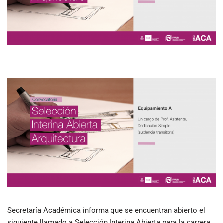
Secretaría Académica informa que se encuentran abierto el
siguiente llamado a Selección Interina Abierta para la carrera