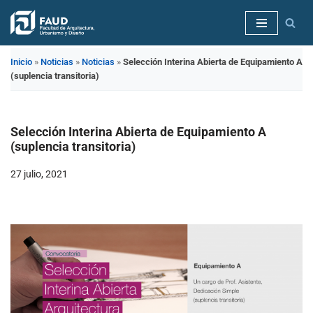
Saltar
al
Inicio
»
Noticias
»
Noticias
»
Selección Interina Abierta de Equipamiento A
contenido
(suplencia transitoria)
Selección Interina Abierta de Equipamiento A
(suplencia transitoria)
27 julio, 2021