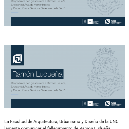
La Facultad de Arquitectura, Urbanismo y Diseño de la UNC
lamenta comunicar el fallecimiento de Ramón Ludueña,