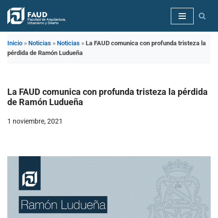
Saltar
al
Inicio
»
Noticias
»
Noticias
»
La FAUD comunica con profunda tristeza la
contenido
pérdida de Ramón Ludueña
La FAUD comunica con profunda tristeza la pérdida
de Ramón Ludueña
1 noviembre, 2021