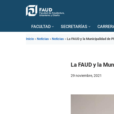
Saltar
al
FACULTAD
SECRETARÍAS
CARRER
contenido
Inicio
»
Noticias
»
Noticias
»
La FAUD y la Municipalidad de P
La FAUD y la Muni
29 noviembre, 2021