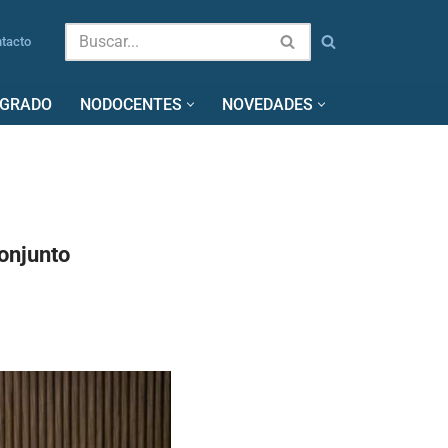
tacto
SGRADO
NODOCENTES
NOVEDADES
onjunto