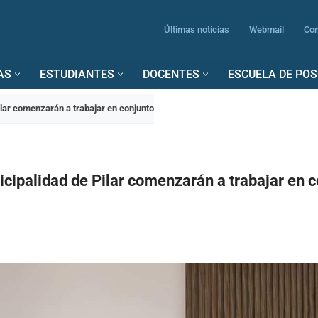
Últimas noticias
Webmail
Con
AS
ESTUDIANTES
DOCENTES
ESCUELA DE PO
ilar comenzarán a trabajar en conjunto
cipalidad de Pilar comenzarán a trabajar en c