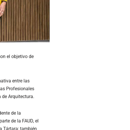
on el objetivo de
ativa entre las
cas Profesionales
 de Arquitectura.
dente de la
arte de la FAUD, el
a Tártara; también