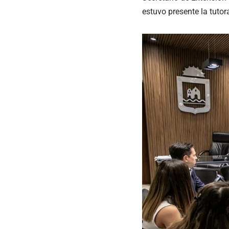
estuvo presente la tutor