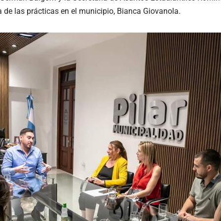
a de las prácticas en el municipio, Bianca Giovanola.