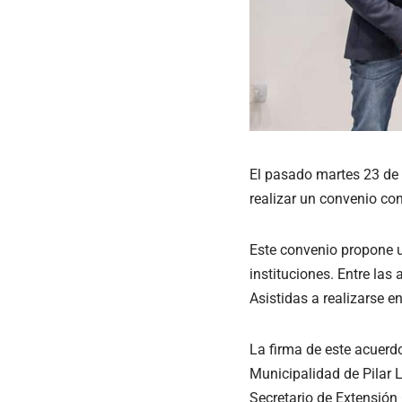
El pasado martes 23 de n
realizar un convenio con
Este convenio propone u
instituciones. Entre las
Asistidas a realizarse e
La firma de este acuerd
Municipalidad de Pilar L
Secretario de Extensión