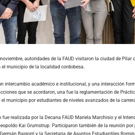
oviembre, autoridades de la FAUD visitaron la ciudad de Pilar c
 el municipio de la localidad cordobesa.
n intercambio académico e institucional, y una interacción form
 acciones que se acordaron, una fue la reglamentación de Prácti
n el municipio por estudiantes de niveles avanzados de la carrera
o fue realizada por la Decana FAUD Mariela Marchisio y el Inten
eopoldo Kai Grumstrup. Participaron también de la reunión por p
 Germán Baigorrí y la Secretaria de Asuntos Estudiantiles Romin