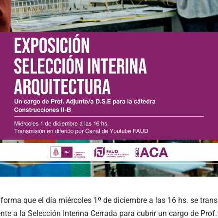
orma que el día miércoles 1º de diciembre a las 16 hs. se transm
te a la Selección Interina Cerrada para cubrir un cargo de Prof