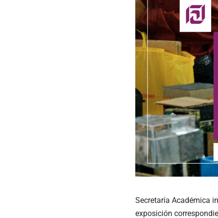
Secretaría Académica inf
exposición correspondien