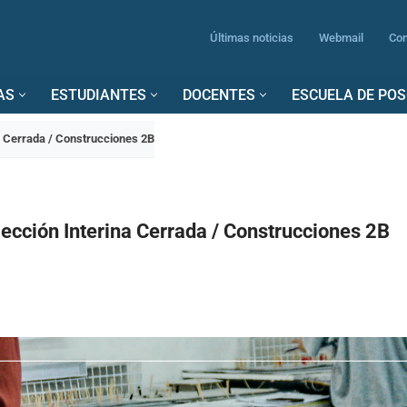
Últimas noticias
Webmail
Con
AS
ESTUDIANTES
DOCENTES
ESCUELA DE PO
a Cerrada / Construcciones 2B
ección Interina Cerrada / Construcciones 2B