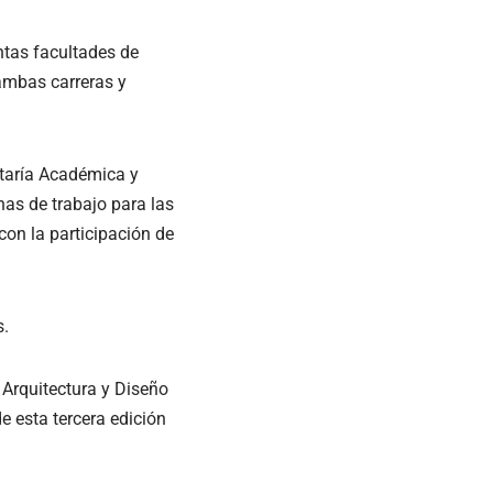
ntas facultades de
ambas carreras y
etaría Académica y
as de trabajo para las
con la participación de
s.
 Arquitectura y Diseño
e esta tercera edición