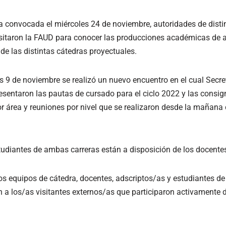
a convocada el miércoles 24 de noviembre, autoridades de disti
isitaron la FAUD para conocer las producciones académicas de 
de las distintas cátedras proyectuales.
es 9 de noviembre se realizó un nuevo encuentro en el cual Secr
sentaron las pautas de cursado para el ciclo 2022 y las consign
r área y reuniones por nivel que se realizaron desde la mañana 
udiantes de ambas carreras están a disposición de los docente
s equipos de cátedra, docentes, adscriptos/as y estudiantes de
 a los/as visitantes externos/as que participaron activamente d