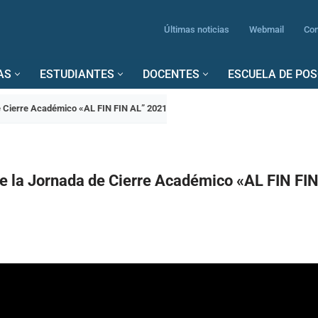
Últimas noticias
Webmail
Con
AS
ESTUDIANTES
DOCENTES
ESCUELA DE PO
de Cierre Académico «AL FIN FIN AL” 2021
de la Jornada de Cierre Académico «AL FIN FI