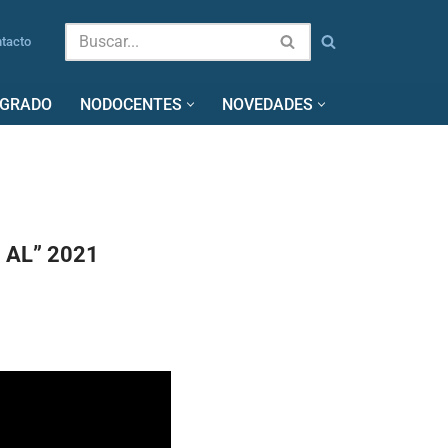
tacto
SGRADO
NODOCENTES
NOVEDADES
N AL” 2021