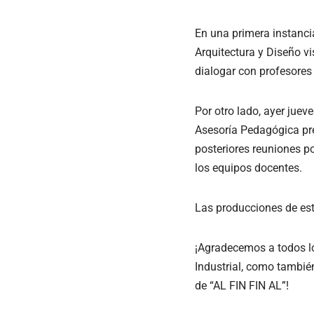
En una primera instanci
Arquitectura y Diseño v
dialogar con profesores 
Por otro lado, ayer juev
Asesoría Pedagógica pre
posteriores reuniones po
los equipos docentes.
Las producciones de est
¡Agradecemos a todos lo
Industrial, como también
de “AL FIN FIN AL”!