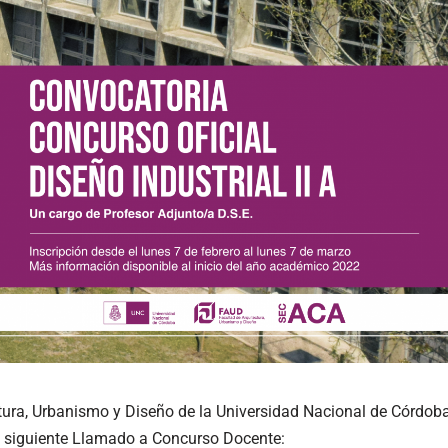
tura, Urbanismo y Diseño de la Universidad Nacional de Córdoba
el siguiente Llamado a Concurso Docente: