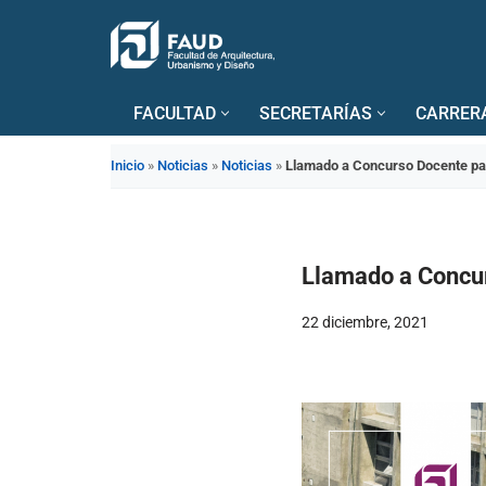
Saltar
al
FACULTAD
SECRETARÍAS
CARRER
contenido
Inicio
»
Noticias
»
Noticias
»
Llamado a Concurso Docente p
Llamado a Concu
22 diciembre, 2021