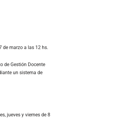
 7 de marzo a las 12 hs.
to de Gestión Docente
diante un sistema de
es, jueves y viernes de 8