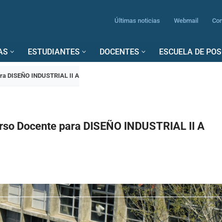
Últimas noticias
Webmail
Con
AS
ESTUDIANTES
DOCENTES
ESCUELA DE PO
ara DISEÑO INDUSTRIAL II A
rso Docente para DISEÑO INDUSTRIAL II A