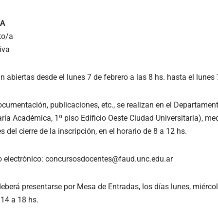
 A
to/a
iva
n abiertas desde el lunes 7 de febrero a las 8 hs. hasta el lunes
ocumentación, publicaciones, etc., se realizan en el Departamen
ría Académica, 1º piso Edificio Oeste Ciudad Universitaria), me
 del cierre de la inscripción, en el horario de 8 a 12 hs.
reo electrónico: concursosdocentes@faud.unc.edu.ar
deberá presentarse por Mesa de Entradas, los días lunes, miércol
 14 a 18 hs.