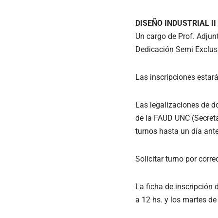
DISEÑO INDUSTRIAL II
Un cargo de Prof. Adjun
Dedicación Semi Exclus
Las inscripciones estará
Las legalizaciones de d
de la FAUD UNC (Secreta
turnos hasta un día antes
Solicitar turno por cor
La ficha de inscripción 
a 12 hs. y los martes de