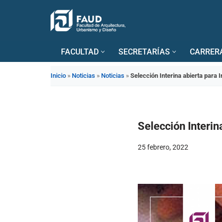
Saltar
al
FACULTAD
SECRETARÍAS
CARRER
contenido
Inicio
»
Noticias
»
Noticias
»
Selección Interina abierta para I
Selección Interina
25 febrero, 2022