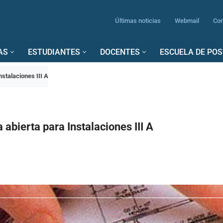
Últimas noticias
Webmail
Con
AS
ESTUDIANTES
DOCENTES
ESCUELA DE PO
nstalaciones III A
 abierta para Instalaciones III A