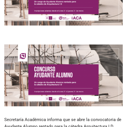
Secretaría Académica informa que se abre la convocatoria de
Ayudante Alumno rentado para la cátedra Arquitectura I D.