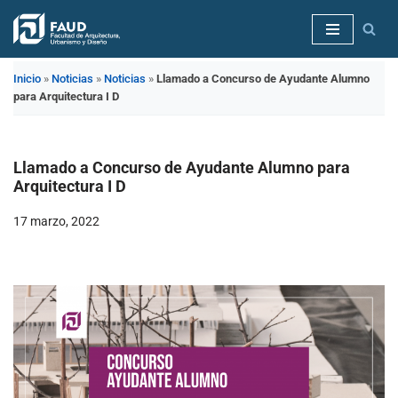
Saltar
al
Inicio
»
Noticias
»
Noticias
»
Llamado a Concurso de Ayudante Alumno
contenido
para Arquitectura I D
Llamado a Concurso de Ayudante Alumno para
Arquitectura I D
17 marzo, 2022