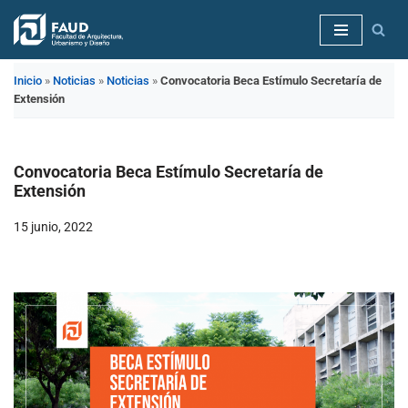
Saltar
al
Inicio
»
Noticias
»
Noticias
»
Convocatoria Beca Estímulo Secretaría de
contenido
Extensión
Convocatoria Beca Estímulo Secretaría de
Extensión
15 junio, 2022