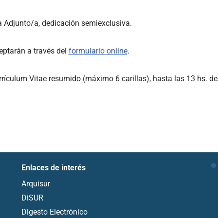
a Adjunto/a, dedicación semiexclusiva.
eptarán a través del
formulario online
.
rículum Vitae resumido (máximo 6 carillas), hasta las 13 hs. del
Enlaces de interés
Arquisur
DiSUR
Digesto Electrónico