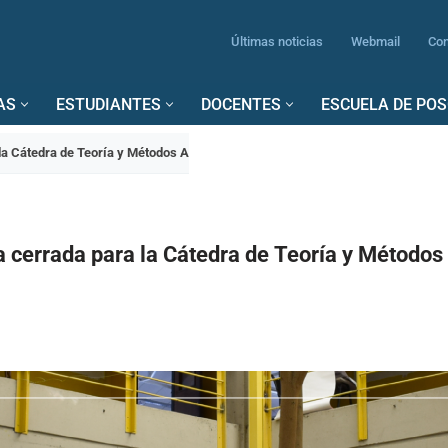
Últimas noticias
Webmail
Con
AS
ESTUDIANTES
DOCENTES
ESCUELA DE PO
 la Cátedra de Teoría y Métodos A
a cerrada para la Cátedra de Teoría y Métodos