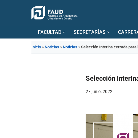
Saltar
al
FACULTAD
SECRETARÍAS
CARRER
contenido
Inicio
»
Noticias
»
Noticias
»
Selección Interina cerrada para
Selección Interin
27 junio, 2022