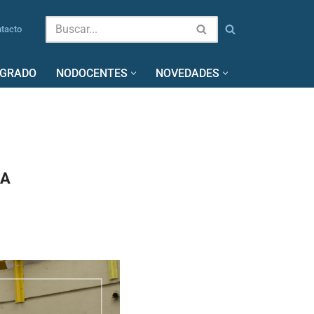
tacto
SGRADO
NODOCENTES
NOVEDADES
 A