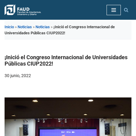
Saltar
al
Inicio
»
Noticias
»
Noticias
»
¡Inició el Congreso Internacional de
contenido
Universidades Públicas CIUP2022!
¡Inició el Congreso Internacional de Universidades
Públicas CIUP2022!
30 junio, 2022