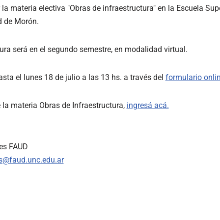
 la materia electiva "Obras de infraestructura" en la Escuela Sup
d de Morón.
ura será en el segundo semestre, en modalidad virtual.
sta el lunes 18 de julio a las 13 hs. a través del
formulario onli
la materia Obras de Infraestructura,
ingresá acá.
les FAUD
es@faud.unc.edu.ar