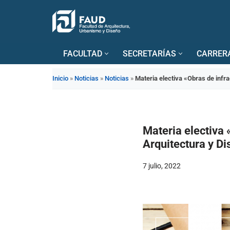
Saltar
al
FACULTAD
SECRETARÍAS
CARRER
contenido
Inicio
»
Noticias
»
Noticias
»
Materia electiva «Obras de infr
Materia electiva 
Arquitectura y Di
7 julio, 2022