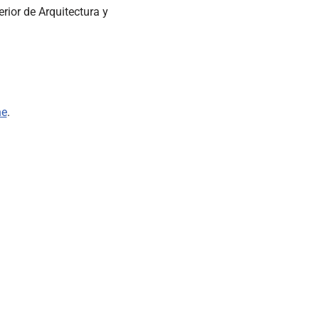
erior de Arquitectura y
ne
.