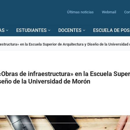
Últimas noticias
Webmail
Con
AS
ESTUDIANTES
DOCENTES
ESCUELA DE PO
aestructura» en la Escuela Superior de Arquitectura y Diseño de la Universidad
«Obras de infraestructura» en la Escuela Super
seño de la Universidad de Morón